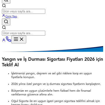
Giriş Yap
Yangın ve İş Durması Sigortası Fiyatları 2026 için
Teklif Al
İşletmenizi yangın, deprem ve sel gibi risklere karşı en uygun
fiyatlarla koruyun.
2026 yılına özel yangın ve iş durması sigortası fiyatlarını karşılaştırın.
Bütçenize en uygun çözümlerle hem fiziksel hem de finansal
varlıklarınızı güvence altına alın.
Oğul Sigorta ile en uygun işyeri yangın sigortası teklifini almak için
hemen formu doldurun.