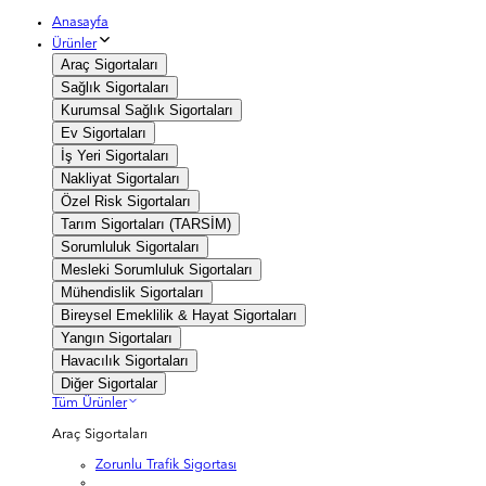
Anasayfa
Ürünler
Araç Sigortaları
Sağlık Sigortaları
Kurumsal Sağlık Sigortaları
Ev Sigortaları
İş Yeri Sigortaları
Nakliyat Sigortaları
Özel Risk Sigortaları
Tarım Sigortaları (TARSİM)
Sorumluluk Sigortaları
Mesleki Sorumluluk Sigortaları
Mühendislik Sigortaları
Bireysel Emeklilik & Hayat Sigortaları
Yangın Sigortaları
Havacılık Sigortaları
Diğer Sigortalar
Tüm Ürünler
Araç Sigortaları
Zorunlu Trafik Sigortası