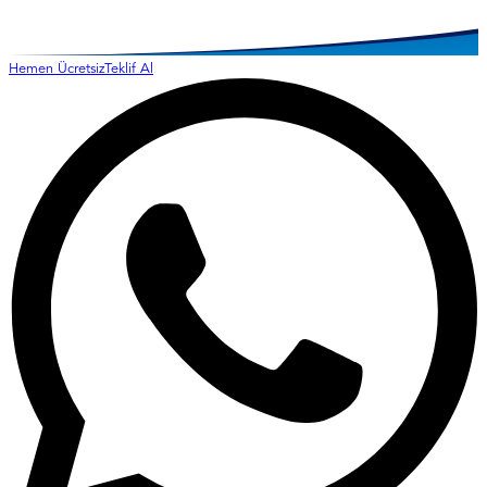
Hemen Ücretsiz
Teklif Al