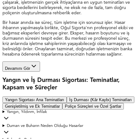
çalışarak, işletmenizin gerçek ihtiyaçlarına en uygun teminatları ve
sigorta bedellerini belirleyerek, ne eksik ne de fazla, tam doğru
poliçenin oluşturulmasına rehberlik eder.
Bir hasar anında ise süreç, tüm işletme için sorunsuz işler. Hasar
ihbarının yapılmasıyla birlikte, Oğul Sigorta'nın profesyonel ekibi ve
bağımsız eksperleri devreye girer. Eksper, hasarın boyutunu ve iş
durmasının süresini tespit eder. Bu merkezi ve profesyonel süreç,
kriz anlarında işletme sahiplerinin yaşayabileceği olası karmaşayı ve
belirsizliği önler. Onaylanan tazminat, doğrudan işletmenizin banka
hesabına ödenerek toparlanma sürecinizin hızlanması sağlanır.
Devamını Gör
Yangın ve İş Durması Sigortası: Teminatlar,
Kapsam ve Süreçler
Yangın Sigortası Ana Teminatları
İş Durması (Kâr Kaybı) Teminatları
Genişletilmiş ve Ek Teminatlar
Poliçe Süreçleri ve Özel Şartlar
Yangın, Yıldırım, İnfilak
Duman ve Buharın Neden Olduğu Hasarlar