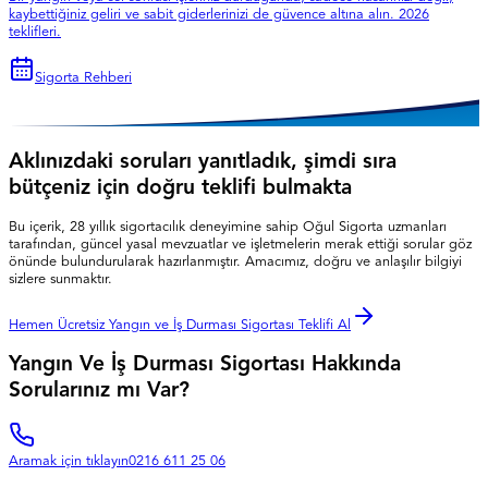
kaybettiğiniz geliri ve sabit giderlerinizi de güvence altına alın. 2026
teklifleri.
Sigorta Rehberi
Aklınızdaki soruları yanıtladık, şimdi sıra
bütçeniz için doğru teklifi bulmakta
Bu içerik, 28 yıllık sigortacılık deneyimine sahip Oğul Sigorta uzmanları
tarafından, güncel yasal mevzuatlar ve işletmelerin merak ettiği sorular göz
önünde bulundurularak hazırlanmıştır. Amacımız, doğru ve anlaşılır bilgiyi
sizlere sunmaktır.
Hemen Ücretsiz Yangın ve İş Durması Sigortası Teklifi Al
Yangın Ve İş Durması Sigortası Hakkında
Sorularınız mı Var?
Aramak için tıklayın
0216 611 25 06