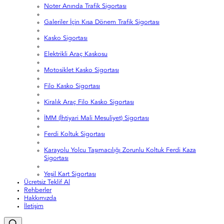
Noter Anında Trafik Sigortası
Galeriler İçin Kısa Dönem Trafik Sigortası
Kasko Sigortası
Elektrikli Araç Kaskosu
Motosiklet Kasko Sigortası
Filo Kasko Sigortası
Kiralık Araç Filo Kasko Sigortası
İMM (İhtiyari Mali Mesuliyet) Sigortası
Ferdi Koltuk Sigortası
Karayolu Yolcu Taşımacılığı Zorunlu Koltuk Ferdi Kaza
Sigortası
Yeşil Kart Sigortası
Ücretsiz Teklif Al
Rehberler
Hakkımızda
İletişim