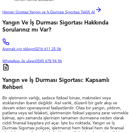
Hemen Ücretsiz Yangın ve İş Durması Sigortası Teklifi Al
Yangın Ve İş Durması Sigortası Hakkında
Sorularınız mı Var?
Aramak için tıklayın
0216 611 25 06
WhatsApp ile ulaşın
0545 678 94 96
Yangın ve İş Durması Sigortası: Kapsamlı
Rehberi
Bir işletmenin varlığı, sadece fiziksel binası, makineleri veya
stoklarından ibaret değildir. Asıl varlık, düzenli bir gelir akışı ve
devam eden operasyonel faaliyetlerdir. Olası bir yangın, yıldırım,
patlama veya sel felaketi, işletmenizin fiziksel yapısına zarar vermekle
kalmaz, aynı zamanda işlerinizin tamamen durmasına neden olarak
ciddi finansal kayıplara yol açar. İşte bu noktada, Yangın ve İş
Durması Sigortası poliçesi, işletmenizi hem fiziksel hem de finansal