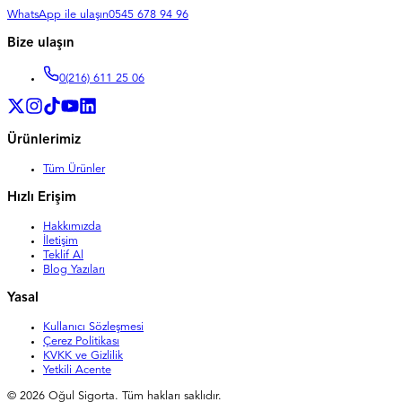
WhatsApp ile ulaşın
0545 678 94 96
Bize ulaşın
0
(216) 611 25 06
Ürünlerimiz
Tüm Ürünler
Hızlı Erişim
Hakkımızda
İletişim
Teklif Al
Blog Yazıları
Yasal
Kullanıcı Sözleşmesi
Çerez Politikası
KVKK ve Gizlilik
Yetkili Acente
©
2026
Oğul Sigorta. Tüm hakları saklıdır.