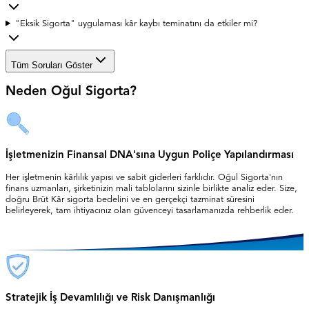
"Eksik Sigorta" uygulaması kâr kaybı teminatını da etkiler mi?
Tüm Soruları Göster
Neden Oğul Sigorta?
İşletmenizin Finansal DNA'sına Uygun Poliçe Yapılandırması
Her işletmenin kârlılık yapısı ve sabit giderleri farklıdır. Oğul Sigorta'nın
finans uzmanları, şirketinizin mali tablolarını sizinle birlikte analiz eder. Size,
doğru Brüt Kâr sigorta bedelini ve en gerçekçi tazminat süresini
belirleyerek, tam ihtiyacınız olan güvenceyi tasarlamanızda rehberlik eder.
Stratejik İş Devamlılığı ve Risk Danışmanlığı