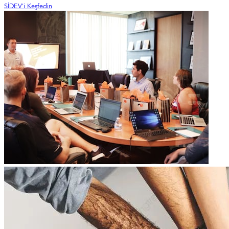
SİDEV'i Keşfedin