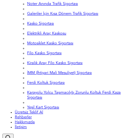
Noter Anında Trafik Sigortası
Galeriler İçin Kısa Dönem Trafik Sigortası
Kasko Sigortası
Elektrikli Araç Kaskosu
Motosiklet Kasko Sigortası
Filo Kasko Sigortası
Kiralık Araç Filo Kasko Sigortası
İMM (İhtiyari Mali Mesuliyet) Sigortası
Ferdi Koltuk Sigortası
Karayolu Yolcu Taşımacılığı Zorunlu Koltuk Ferdi Kaza
Sigortası
Yeşil Kart Sigortası
Ücretsiz Teklif Al
Rehberler
Hakkımızda
İletişim