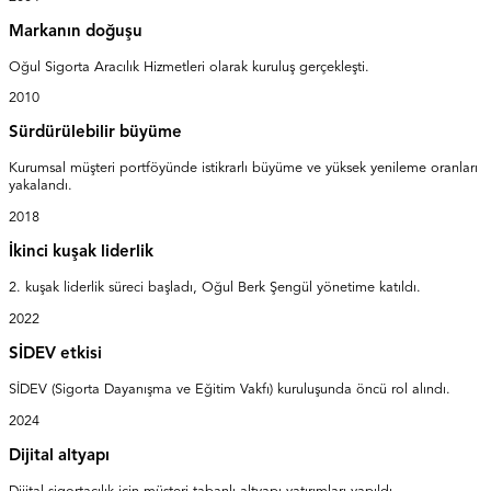
Markanın doğuşu
Oğul Sigorta Aracılık Hizmetleri olarak kuruluş gerçekleşti.
2010
Sürdürülebilir büyüme
Kurumsal müşteri portföyünde istikrarlı büyüme ve yüksek yenileme oranları
yakalandı.
2018
İkinci kuşak liderlik
2. kuşak liderlik süreci başladı, Oğul Berk Şengül yönetime katıldı.
2022
SİDEV etkisi
SİDEV (Sigorta Dayanışma ve Eğitim Vakfı) kuruluşunda öncü rol alındı.
2024
Dijital altyapı