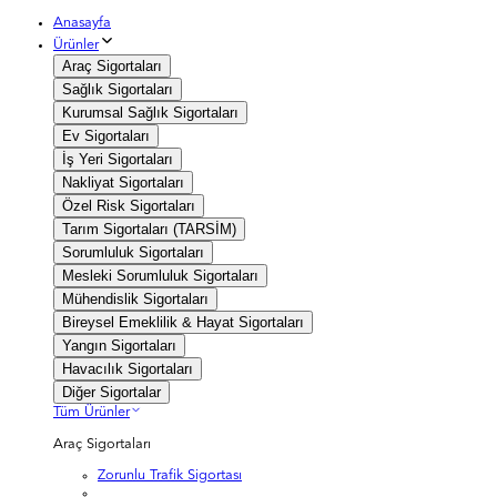
Anasayfa
Ürünler
Araç Sigortaları
Sağlık Sigortaları
Kurumsal Sağlık Sigortaları
Ev Sigortaları
İş Yeri Sigortaları
Nakliyat Sigortaları
Özel Risk Sigortaları
Tarım Sigortaları (TARSİM)
Sorumluluk Sigortaları
Mesleki Sorumluluk Sigortaları
Mühendislik Sigortaları
Bireysel Emeklilik & Hayat Sigortaları
Yangın Sigortaları
Havacılık Sigortaları
Diğer Sigortalar
Tüm Ürünler
Araç Sigortaları
Zorunlu Trafik Sigortası