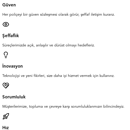
Güven
Her poliçeyi bir güven sözleşmesi olarak görür, şeffaf iletişim kurarız.
Şeffaflık
Süreçlerimizde açık, anlaşılır ve dürüst olmayı hedefleriz.
İnovasyon
Teknolojiyi ve yeni fikirleri, size daha iyi hizmet vermek için kullanırız.
Sorumluluk
Müşterilerimize, topluma ve çevreye karşı sorumluluklarımızın bilincindeyiz.
Hız