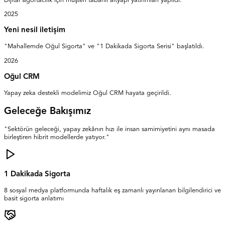
Dijital sigortacılık için müşteri tabanlı altyapı yatırımları yapıldı.
2025
Yeni nesil iletişim
"Mahallemde Oğul Sigorta" ve "1 Dakikada Sigorta Serisi" başlatıldı.
2026
Oğul CRM
Yapay zeka destekli modelimiz Oğul CRM hayata geçirildi.
Geleceğe Bakışımız
"Sektörün geleceği, yapay zekânın hızı ile insan samimiyetini aynı masada
birleştiren hibrit modellerde yatıyor."
1 Dakikada Sigorta
8 sosyal medya platformunda haftalık eş zamanlı yayınlanan bilgilendirici ve
basit sigorta anlatımı