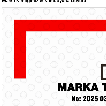
Marka Kimliğimiz & Kamuoyuna Duyuru