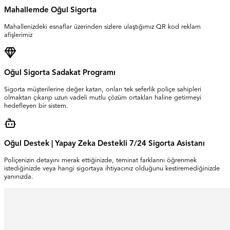
Mahallemde Oğul Sigorta
Mahallenizdeki esnaflar üzerinden sizlere ulaştığımız QR kod reklam
afişlerimiz
Oğul Sigorta Sadakat Programı
Sigorta müşterilerine değer katan, onları tek seferlik poliçe sahipleri
olmaktan çıkarıp uzun vadeli mutlu çözüm ortakları haline getirmeyi
hedefleyen bir sistem.
Oğul Destek | Yapay Zeka Destekli 7/24 Sigorta Asistanı
Poliçenizin detayını merak ettiğinizde, teminat farklarını öğrenmek
istediğinizde veya hangi sigortaya ihtiyacınız olduğunu kestiremediğinizde
yanınızda.