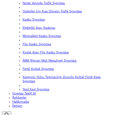
Noter Anında Trafik Sigortası
Galeriler İçin Kısa Dönem Trafik Sigortası
Kasko Sigortası
Elektrikli Araç Kaskosu
Motosiklet Kasko Sigortası
Filo Kasko Sigortası
Kiralık Araç Filo Kasko Sigortası
İMM (İhtiyari Mali Mesuliyet) Sigortası
Ferdi Koltuk Sigortası
Karayolu Yolcu Taşımacılığı Zorunlu Koltuk Ferdi Kaza
Sigortası
Yeşil Kart Sigortası
Ücretsiz Teklif Al
Rehberler
Hakkımızda
İletişim