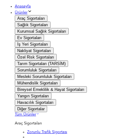
Anasayfa
Ürünler
Araç Sigortaları
Sağlık Sigortaları
Kurumsal Sağlık Sigortaları
Ev Sigortaları
İş Yeri Sigortaları
Nakliyat Sigortaları
Özel Risk Sigortaları
Tarım Sigortaları (TARSİM)
Sorumluluk Sigortaları
Mesleki Sorumluluk Sigortaları
Mühendislik Sigortaları
Bireysel Emeklilik & Hayat Sigortaları
Yangın Sigortaları
Havacılık Sigortaları
Diğer Sigortalar
Tüm Ürünler
Araç Sigortaları
Zorunlu Trafik Sigortası