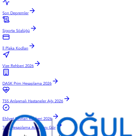
Son Depremler
Sigorta Sözlüğü
İl Plaka Kodları
Vize Rehberi 2026
DASK Prim Hesaplama 2026
TSS Anlaşmalı Hastaneler Ağı 2026
Ehliyet Sınıfları Rehberi 2026
Tüm Hesaplama Araçlarını Gör