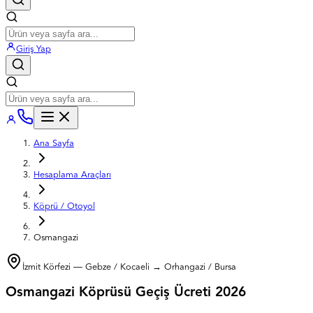
Giriş Yap
Ana Sayfa
Hesaplama Araçları
Köprü / Otoyol
Osmangazi
İzmit Körfezi — Gebze / Kocaeli → Orhangazi / Bursa
Osmangazi Köprüsü Geçiş Ücreti
2026