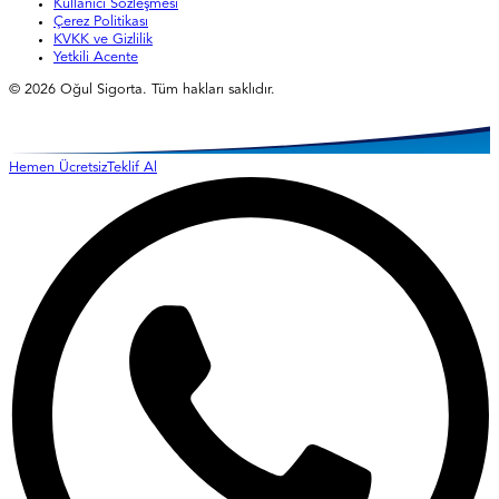
Kullanıcı Sözleşmesi
Çerez Politikası
KVKK ve Gizlilik
Yetkili Acente
©
2026
Oğul Sigorta. Tüm hakları saklıdır.
Hemen Ücretsiz
Teklif Al