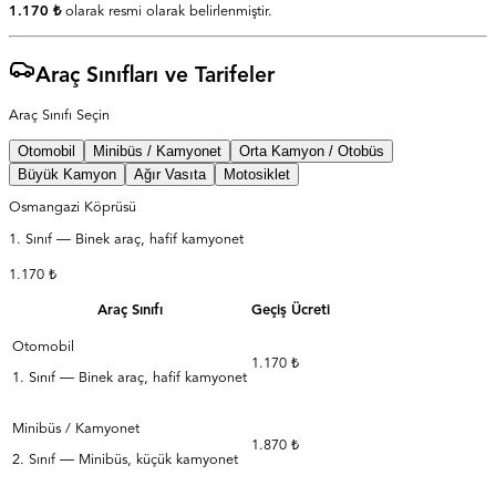
1.170 ₺
olarak resmi olarak belirlenmiştir.
Araç Sınıfları ve Tarifeler
Araç Sınıfı Seçin
Otomobil
Minibüs / Kamyonet
Orta Kamyon / Otobüs
Büyük Kamyon
Ağır Vasıta
Motosiklet
Osmangazi Köprüsü
1. Sınıf — Binek araç, hafif kamyonet
1.170 ₺
Araç Sınıfı
Geçiş Ücreti
Otomobil
1.170 ₺
1. Sınıf — Binek araç, hafif kamyonet
Minibüs / Kamyonet
1.870 ₺
2. Sınıf — Minibüs, küçük kamyonet