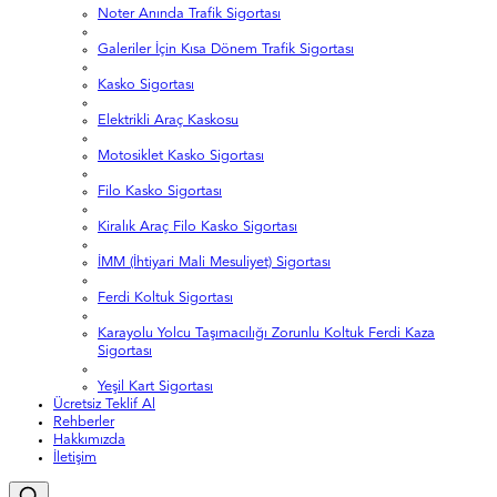
Noter Anında Trafik Sigortası
Galeriler İçin Kısa Dönem Trafik Sigortası
Kasko Sigortası
Elektrikli Araç Kaskosu
Motosiklet Kasko Sigortası
Filo Kasko Sigortası
Kiralık Araç Filo Kasko Sigortası
İMM (İhtiyari Mali Mesuliyet) Sigortası
Ferdi Koltuk Sigortası
Karayolu Yolcu Taşımacılığı Zorunlu Koltuk Ferdi Kaza
Sigortası
Yeşil Kart Sigortası
Ücretsiz Teklif Al
Rehberler
Hakkımızda
İletişim