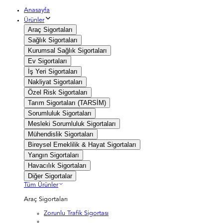
Anasayfa
Ürünler
Araç Sigortaları
Sağlık Sigortaları
Kurumsal Sağlık Sigortaları
Ev Sigortaları
İş Yeri Sigortaları
Nakliyat Sigortaları
Özel Risk Sigortaları
Tarım Sigortaları (TARSİM)
Sorumluluk Sigortaları
Mesleki Sorumluluk Sigortaları
Mühendislik Sigortaları
Bireysel Emeklilik & Hayat Sigortaları
Yangın Sigortaları
Havacılık Sigortaları
Diğer Sigortalar
Tüm Ürünler
Araç Sigortaları
Zorunlu Trafik Sigortası