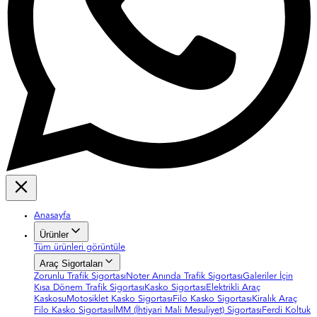
Anasayfa
Ürünler
Tüm ürünleri görüntüle
Araç Sigortaları
Zorunlu Trafik Sigortası
Noter Anında Trafik Sigortası
Galeriler İçin
Kısa Dönem Trafik Sigortası
Kasko Sigortası
Elektrikli Araç
Kaskosu
Motosiklet Kasko Sigortası
Filo Kasko Sigortası
Kiralık Araç
Filo Kasko Sigortası
İMM (İhtiyari Mali Mesuliyet) Sigortası
Ferdi Koltuk