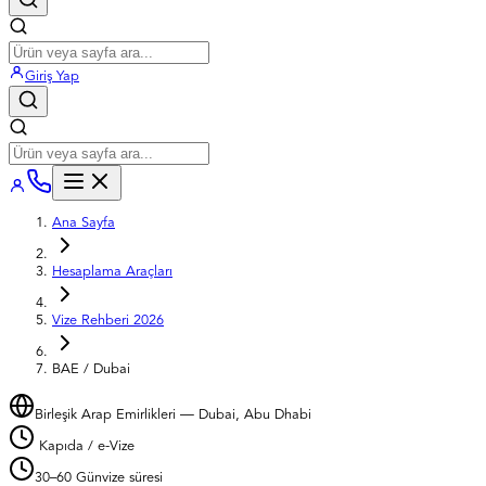
Giriş Yap
Ana Sayfa
Hesaplama Araçları
Vize Rehberi 2026
BAE / Dubai
Birleşik Arap Emirlikleri — Dubai, Abu Dhabi
Kapıda / e-Vize
30–60 Gün
vize süresi