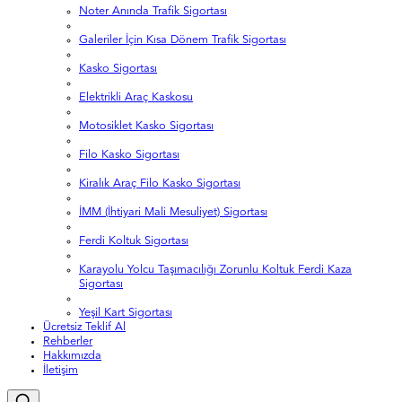
Noter Anında Trafik Sigortası
Galeriler İçin Kısa Dönem Trafik Sigortası
Kasko Sigortası
Elektrikli Araç Kaskosu
Motosiklet Kasko Sigortası
Filo Kasko Sigortası
Kiralık Araç Filo Kasko Sigortası
İMM (İhtiyari Mali Mesuliyet) Sigortası
Ferdi Koltuk Sigortası
Karayolu Yolcu Taşımacılığı Zorunlu Koltuk Ferdi Kaza
Sigortası
Yeşil Kart Sigortası
Ücretsiz Teklif Al
Rehberler
Hakkımızda
İletişim