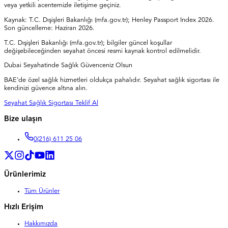
veya yetkili acentemizle iletişime geçiniz.
Kaynak: T.C. Dışişleri Bakanlığı (mfa.gov.tr); Henley Passport Index 2026.
Son güncelleme: Haziran 2026.
T.C. Dışişleri Bakanlığı (mfa.gov.tr); bilgiler güncel koşullar
değişebileceğinden seyahat öncesi resmi kaynak kontrol edilmelidir.
Dubai Seyahatinde Sağlık Güvenceniz Olsun
BAE'de özel sağlık hizmetleri oldukça pahalıdır. Seyahat sağlık sigortası ile
kendinizi güvence altına alın.
Seyahat Sağlık Sigortası Teklif Al
Bize ulaşın
0
(216) 611 25 06
Ürünlerimiz
Tüm Ürünler
Hızlı Erişim
Hakkımızda