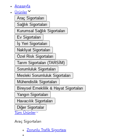
Anasayfa
Ürünler
Araç Sigortaları
Sağlık Sigortaları
Kurumsal Sağlık Sigortaları
Ev Sigortaları
İş Yeri Sigortaları
Nakliyat Sigortaları
Özel Risk Sigortaları
Tarım Sigortaları (TARSİM)
Sorumluluk Sigortaları
Mesleki Sorumluluk Sigortaları
Mühendislik Sigortaları
Bireysel Emeklilik & Hayat Sigortaları
Yangın Sigortaları
Havacılık Sigortaları
Diğer Sigortalar
Tüm Ürünler
Araç Sigortaları
Zorunlu Trafik Sigortası