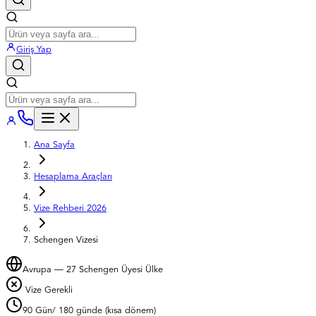
Giriş Yap
Ana Sayfa
Hesaplama Araçları
Vize Rehberi 2026
Schengen Vizesi
Avrupa — 27 Schengen Üyesi Ülke
Vize Gerekli
90 Gün
/ 180 günde (kısa dönem)