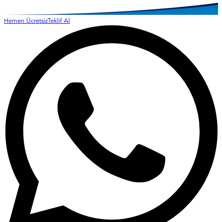
Hemen Ücretsiz
Teklif Al