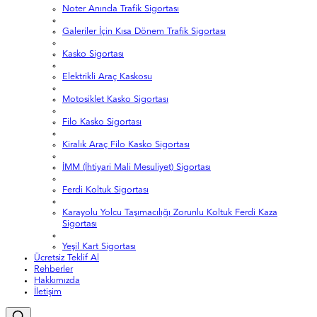
Noter Anında Trafik Sigortası
Galeriler İçin Kısa Dönem Trafik Sigortası
Kasko Sigortası
Elektrikli Araç Kaskosu
Motosiklet Kasko Sigortası
Filo Kasko Sigortası
Kiralık Araç Filo Kasko Sigortası
İMM (İhtiyari Mali Mesuliyet) Sigortası
Ferdi Koltuk Sigortası
Karayolu Yolcu Taşımacılığı Zorunlu Koltuk Ferdi Kaza
Sigortası
Yeşil Kart Sigortası
Ücretsiz Teklif Al
Rehberler
Hakkımızda
İletişim