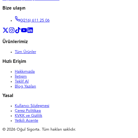
Bize ulaşın
0
(216) 611 25 06
Ürünlerimiz
Tüm Ürünler
Hızlı Erişim
Hakkımızda
İletişim
Teklif Al
Blog Yazıları
Yasal
Kullanıcı Sözleşmesi
Çerez Politikası
KVKK ve Gizlilik
Yetkili Acente
©
2026
Oğul Sigorta. Tüm hakları saklıdır.