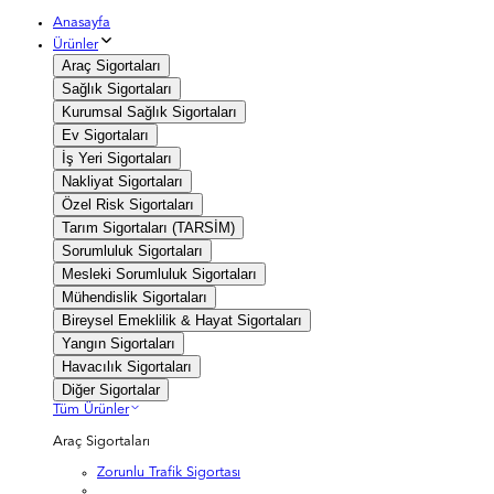
Anasayfa
Ürünler
Araç Sigortaları
Sağlık Sigortaları
Kurumsal Sağlık Sigortaları
Ev Sigortaları
İş Yeri Sigortaları
Nakliyat Sigortaları
Özel Risk Sigortaları
Tarım Sigortaları (TARSİM)
Sorumluluk Sigortaları
Mesleki Sorumluluk Sigortaları
Mühendislik Sigortaları
Bireysel Emeklilik & Hayat Sigortaları
Yangın Sigortaları
Havacılık Sigortaları
Diğer Sigortalar
Tüm Ürünler
Araç Sigortaları
Zorunlu Trafik Sigortası