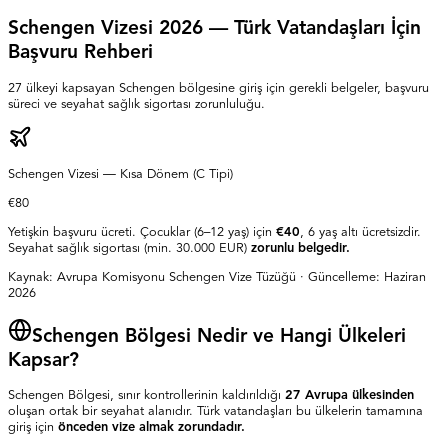
Schengen Vizesi 2026 — Türk Vatandaşları İçin
Başvuru Rehberi
27 ülkeyi kapsayan Schengen bölgesine giriş için gerekli belgeler, başvuru
süreci ve seyahat sağlık sigortası zorunluluğu.
Schengen Vizesi — Kısa Dönem (C Tipi)
€80
Yetişkin başvuru ücreti. Çocuklar (6–12 yaş) için
€40
, 6 yaş altı ücretsizdir.
Seyahat sağlık sigortası (min. 30.000 EUR)
zorunlu belgedir.
Kaynak: Avrupa Komisyonu Schengen Vize Tüzüğü · Güncelleme: Haziran
2026
Schengen Bölgesi Nedir ve Hangi Ülkeleri
Kapsar?
Schengen Bölgesi, sınır kontrollerinin kaldırıldığı
27 Avrupa ülkesinden
oluşan ortak bir seyahat alanıdır. Türk vatandaşları bu ülkelerin tamamına
giriş için
önceden vize almak zorundadır.