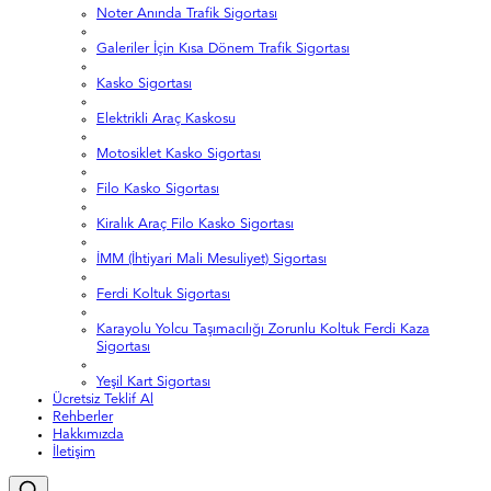
Noter Anında Trafik Sigortası
Galeriler İçin Kısa Dönem Trafik Sigortası
Kasko Sigortası
Elektrikli Araç Kaskosu
Motosiklet Kasko Sigortası
Filo Kasko Sigortası
Kiralık Araç Filo Kasko Sigortası
İMM (İhtiyari Mali Mesuliyet) Sigortası
Ferdi Koltuk Sigortası
Karayolu Yolcu Taşımacılığı Zorunlu Koltuk Ferdi Kaza
Sigortası
Yeşil Kart Sigortası
Ücretsiz Teklif Al
Rehberler
Hakkımızda
İletişim