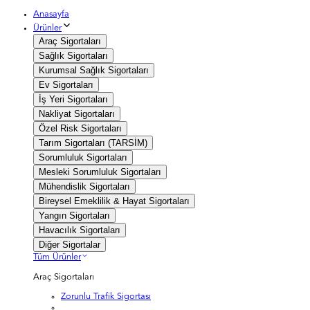
Anasayfa
Ürünler
Araç Sigortaları
Sağlık Sigortaları
Kurumsal Sağlık Sigortaları
Ev Sigortaları
İş Yeri Sigortaları
Nakliyat Sigortaları
Özel Risk Sigortaları
Tarım Sigortaları (TARSİM)
Sorumluluk Sigortaları
Mesleki Sorumluluk Sigortaları
Mühendislik Sigortaları
Bireysel Emeklilik & Hayat Sigortaları
Yangın Sigortaları
Havacılık Sigortaları
Diğer Sigortalar
Tüm Ürünler
Araç Sigortaları
Zorunlu Trafik Sigortası