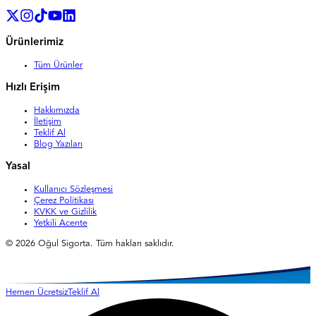
Ürünlerimiz
Tüm Ürünler
Hızlı Erişim
Hakkımızda
İletişim
Teklif Al
Blog Yazıları
Yasal
Kullanıcı Sözleşmesi
Çerez Politikası
KVKK ve Gizlilik
Yetkili Acente
©
2026
Oğul Sigorta. Tüm hakları saklıdır.
Hemen Ücretsiz
Teklif Al