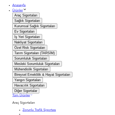
Anasayfa
Ürünler
Araç Sigortaları
Sağlık Sigortaları
Kurumsal Sağlık Sigortaları
Ev Sigortaları
İş Yeri Sigortaları
Nakliyat Sigortaları
Özel Risk Sigortaları
Tarım Sigortaları (TARSİM)
Sorumluluk Sigortaları
Mesleki Sorumluluk Sigortaları
Mühendislik Sigortaları
Bireysel Emeklilik & Hayat Sigortaları
Yangın Sigortaları
Havacılık Sigortaları
Diğer Sigortalar
Tüm Ürünler
Araç Sigortaları
Zorunlu Trafik Sigortası