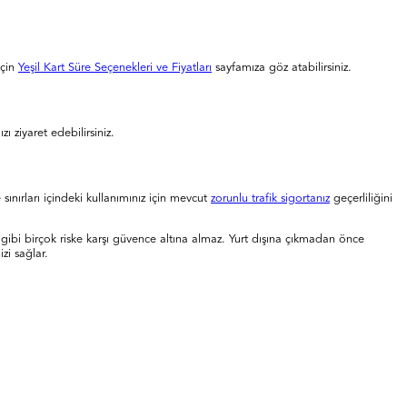
çin
Yeşil Kart Süre Seçenekleri ve Fiyatları
sayfamıza göz atabilirsiniz.
zı ziyaret edebilirsiniz.
 sınırları içindeki kullanımınız için mevcut
zorunlu trafik sigortanız
geçerliliğini
nma gibi birçok riske karşı güvence altına almaz. Yurt dışına çıkmadan önce
zi sağlar.