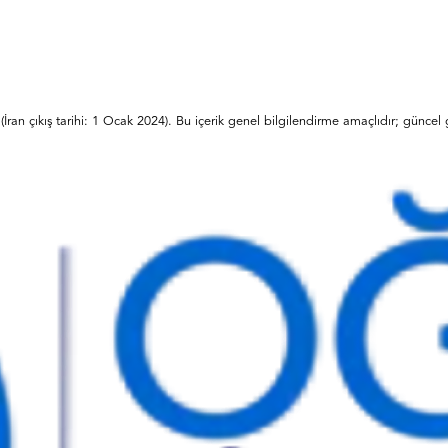
(İran çıkış tarihi: 1 Ocak 2024)
. Bu içerik genel bilgilendirme amaçlıdır; güncel ge