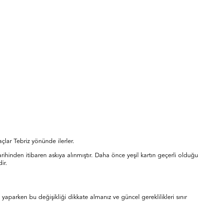
açlar Tebriz yönünde ilerler.
rihinden itibaren askıya alınmıştır. Daha önce yeşil kartın geçerli olduğu
ir.
 yaparken bu değişikliği dikkate almanız ve güncel gereklilikleri sınır