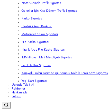
Noter Anında Trafik Sigortası
Galeriler İçin Kısa Dönem Trafik Sigortası
Kasko Sigortası
Elektrikli Araç Kaskosu
Motosiklet Kasko Sigortası
Filo Kasko Sigortası
Kiralık Araç Filo Kasko Sigortası
İMM (İhtiyari Mali Mesuliyet) Sigortası
Ferdi Koltuk Sigortası
Karayolu Yolcu Taşımacılığı Zorunlu Koltuk Ferdi Kaza Sigortası
Yeşil Kart Sigortası
Ücretsiz Teklif Al
Rehberler
Hakkımızda
İletişim