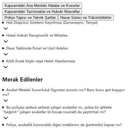
Kapsamdaki Ana Mesleki Hatalar ve Kusurlar
Kapsamdaki Tazminatlar ve Hukuki Masraflar
Poliçe Yapısı ve Teknik Şartlar
Hasar Süreci ve Yükümlülükler
Hak Düşürücü Sürelerin Kaçırılması (Zamanaşımı, Temyiz)
Hatalı Hukuki Danışmanlık ve Mütalaa
Dava Takibinde İhmal ve Usul Hataları
Kritik Evrak Kaybı veya Hatalı Hazırlanması
Merak Edilenler
Avukat Mesleki Sorumluluk Sigortası zorunlu mu? Baro bunu şart koşuyor
mu?
Bu poliçeyi sadece serbest çalışan avukatlar mı, yoksa bir şirkette
"bağımlı" çalışan avukatlar (in-house counsel) da yaptırmalı mı?
Poliçe, avukatlık büromdaki diğer ortaklarımı da (partnerler) kapsar mı?