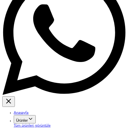
Anasayfa
Ürünler
Tüm ürünleri görüntüle