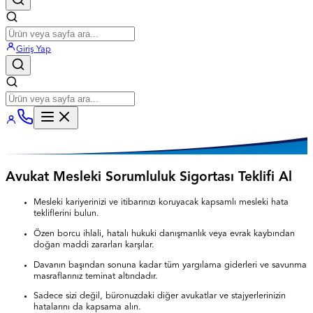
Giriş Yap
Avukat Mesleki Sorumluluk Sigortası Teklifi Al
Mesleki kariyerinizi ve itibarınızı koruyacak kapsamlı mesleki hata
tekliflerini bulun.
Özen borcu ihlali, hatalı hukuki danışmanlık veya evrak kaybından
doğan maddi zararları karşılar.
Davanın başından sonuna kadar tüm yargılama giderleri ve savunma
masraflarınız teminat altındadır.
Sadece sizi değil, büronuzdaki diğer avukatlar ve stajyerlerinizin
hatalarını da kapsama alın.