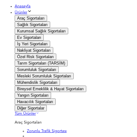
Anasayfa
Ürünler
Araç Sigortaları
Sağlık Sigortaları
Kurumsal Sağlık Sigortaları
Ev Sigortaları
İş Yeri Sigortaları
Nakliyat Sigortaları
Özel Risk Sigortaları
Tarım Sigortaları (TARSİM)
Sorumluluk Sigortaları
Mesleki Sorumluluk Sigortaları
Mühendislik Sigortaları
Bireysel Emeklilik & Hayat Sigortaları
Yangın Sigortaları
Havacılık Sigortaları
Diğer Sigortalar
Tüm Ürünler
Araç Sigortaları
Zorunlu Trafik Sigortası