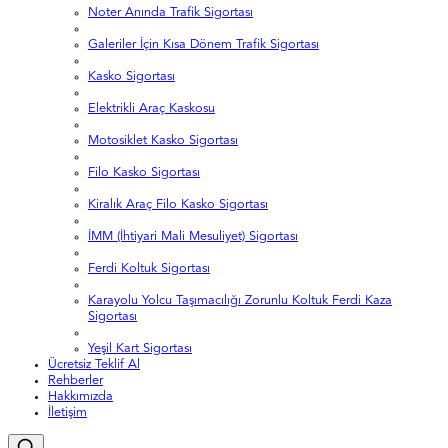
Noter Anında Trafik Sigortası
Galeriler İçin Kısa Dönem Trafik Sigortası
Kasko Sigortası
Elektrikli Araç Kaskosu
Motosiklet Kasko Sigortası
Filo Kasko Sigortası
Kiralık Araç Filo Kasko Sigortası
İMM (İhtiyari Mali Mesuliyet) Sigortası
Ferdi Koltuk Sigortası
Karayolu Yolcu Taşımacılığı Zorunlu Koltuk Ferdi Kaza
Sigortası
Yeşil Kart Sigortası
Ücretsiz Teklif Al
Rehberler
Hakkımızda
İletişim