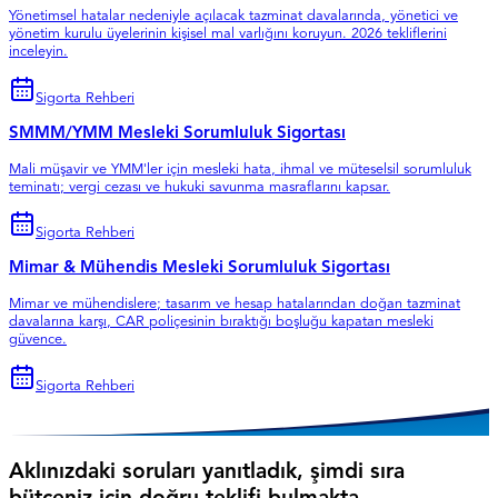
Yönetimsel hatalar nedeniyle açılacak tazminat davalarında, yönetici ve
yönetim kurulu üyelerinin kişisel mal varlığını koruyun. 2026 tekliflerini
inceleyin.
Sigorta Rehberi
SMMM/YMM Mesleki Sorumluluk Sigortası
Mali müşavir ve YMM'ler için mesleki hata, ihmal ve müteselsil sorumluluk
teminatı; vergi cezası ve hukuki savunma masraflarını kapsar.
Sigorta Rehberi
Mimar & Mühendis Mesleki Sorumluluk Sigortası
Mimar ve mühendislere; tasarım ve hesap hatalarından doğan tazminat
davalarına karşı, CAR poliçesinin bıraktığı boşluğu kapatan mesleki
güvence.
Sigorta Rehberi
Aklınızdaki soruları yanıtladık, şimdi sıra