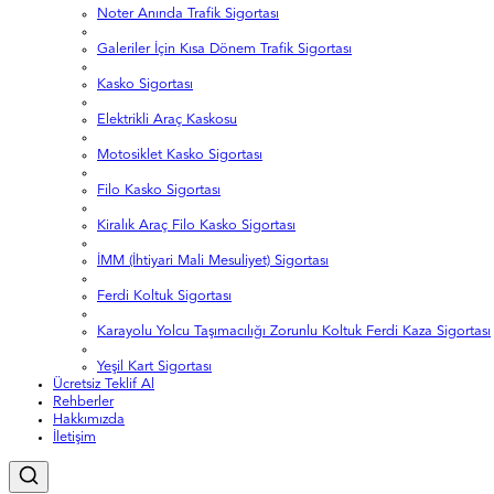
Noter Anında Trafik Sigortası
Galeriler İçin Kısa Dönem Trafik Sigortası
Kasko Sigortası
Elektrikli Araç Kaskosu
Motosiklet Kasko Sigortası
Filo Kasko Sigortası
Kiralık Araç Filo Kasko Sigortası
İMM (İhtiyari Mali Mesuliyet) Sigortası
Ferdi Koltuk Sigortası
Karayolu Yolcu Taşımacılığı Zorunlu Koltuk Ferdi Kaza Sigortası
Yeşil Kart Sigortası
Ücretsiz Teklif Al
Rehberler
Hakkımızda
İletişim