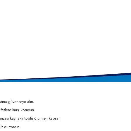
yatına güvenceye alın.
afetlere karşı koruyun.
rızası kaynaklı toplu ölümleri kapsar.
niz durmasın.