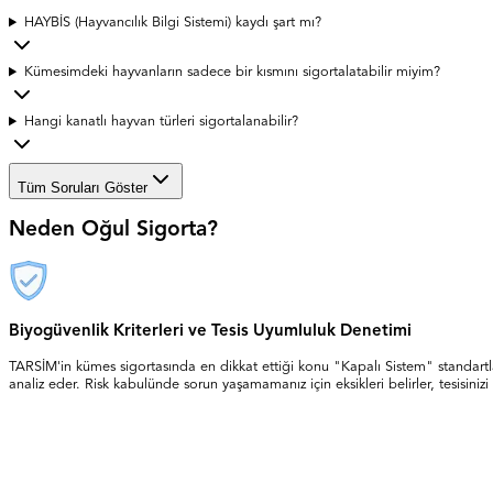
HAYBİS (Hayvancılık Bilgi Sistemi) kaydı şart mı?
Kümesimdeki hayvanların sadece bir kısmını sigortalatabilir miyim?
Hangi kanatlı hayvan türleri sigortalanabilir?
Tüm Soruları Göster
Neden Oğul Sigorta?
Biyogüvenlik Kriterleri ve Tesis Uyumluluk Denetimi
TARSİM'in kümes sigortasında en dikkat ettiği konu "Kapalı Sistem" standartları
analiz eder. Risk kabulünde sorun yaşamamanız için eksikleri belirler, tesisini