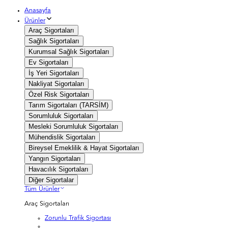
Anasayfa
Ürünler
Araç Sigortaları
Sağlık Sigortaları
Kurumsal Sağlık Sigortaları
Ev Sigortaları
İş Yeri Sigortaları
Nakliyat Sigortaları
Özel Risk Sigortaları
Tarım Sigortaları (TARSİM)
Sorumluluk Sigortaları
Mesleki Sorumluluk Sigortaları
Mühendislik Sigortaları
Bireysel Emeklilik & Hayat Sigortaları
Yangın Sigortaları
Havacılık Sigortaları
Diğer Sigortalar
Tüm Ürünler
Araç Sigortaları
Zorunlu Trafik Sigortası