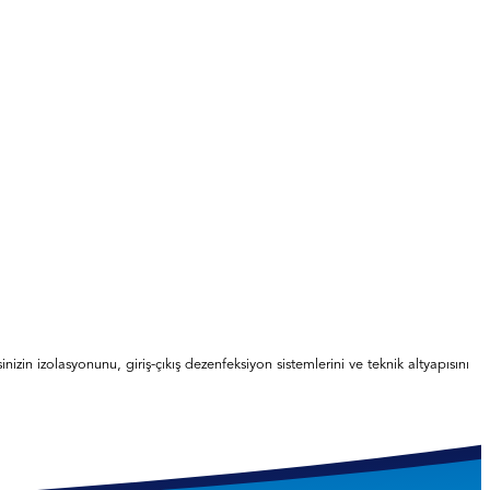
zin izolasyonunu, giriş-çıkış dezenfeksiyon sistemlerini ve teknik altyapısını