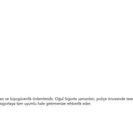
 ve biyogüvenlik önlemleridir. Oğul Sigorta uzmanları, poliçe öncesinde tesisini
zi sigortaya tam uyumlu hale getirmenize rehberlik eder.