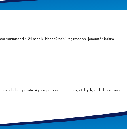
da yanınızdadır. 24 saatlik ihbar süresini kaçırmadan, jeneratör bakım
ze eksiksiz yansıtır. Ayrıca prim ödemelerinizi, etlik piliçlerde kesim vadeli,