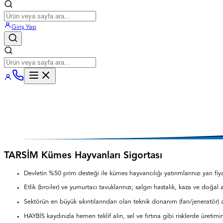
Giriş Yap
TARSİM Kümes Hayvanları Sigortası
Devletin %50 prim desteği ile kümes hayvancılığı yatırımlarınızı yarı fi
Etlik (broiler) ve yumurtacı tavuklarınızı; salgın hastalık, kaza ve doğal 
Sektörün en büyük sıkıntılarından olan teknik donanım (fan/jeneratör) a
HAYBİS kaydınızla hemen teklif alın, sel ve fırtına gibi risklerde üretimi