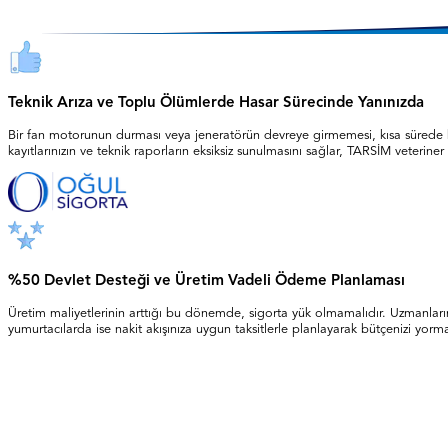
Teknik Arıza ve Toplu Ölümlerde Hasar Sürecinde Yanınızda
Bir fan motorunun durması veya jeneratörün devreye girmemesi, kısa sürede bin
kayıtlarınızın ve teknik raporların eksiksiz sunulmasını sağlar, TARSİM veteriner
%50 Devlet Desteği ve Üretim Vadeli Ödeme Planlaması
Üretim maliyetlerinin arttığı bu dönemde, sigorta yük olmamalıdır. Uzmanlarımız
yumurtacılarda ise nakit akışınıza uygun taksitlerle planlayarak bütçenizi yor