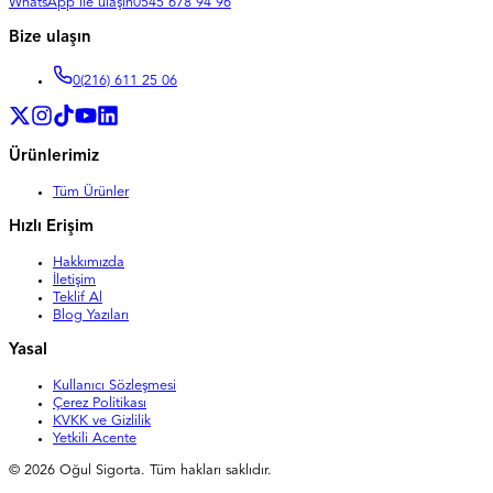
WhatsApp ile ulaşın
0545 678 94 96
Bize ulaşın
0
(216) 611 25 06
Ürünlerimiz
Tüm Ürünler
Hızlı Erişim
Hakkımızda
İletişim
Teklif Al
Blog Yazıları
Yasal
Kullanıcı Sözleşmesi
Çerez Politikası
KVKK ve Gizlilik
Yetkili Acente
©
2026
Oğul Sigorta. Tüm hakları saklıdır.