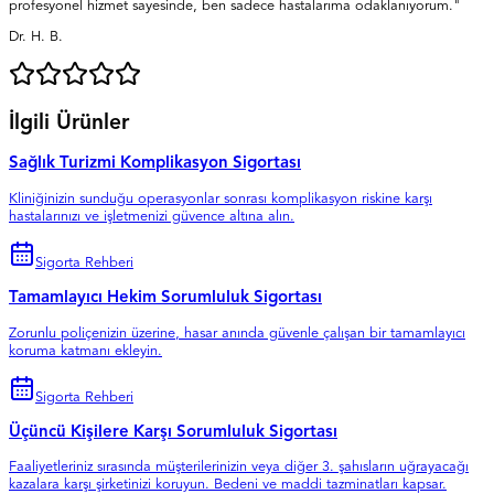
profesyonel hizmet sayesinde, ben sadece hastalarıma odaklanıyorum."
Dr. H. B.
İlgili Ürünler
Sağlık Turizmi Komplikasyon Sigortası
Kliniğinizin sunduğu operasyonlar sonrası komplikasyon riskine karşı
hastalarınızı ve işletmenizi güvence altına alın.
Sigorta Rehberi
Tamamlayıcı Hekim Sorumluluk Sigortası
Zorunlu poliçenizin üzerine, hasar anında güvenle çalışan bir tamamlayıcı
koruma katmanı ekleyin.
Sigorta Rehberi
Üçüncü Kişilere Karşı Sorumluluk Sigortası
Faaliyetleriniz sırasında müşterilerinizin veya diğer 3. şahısların uğrayacağı
kazalara karşı şirketinizi koruyun. Bedeni ve maddi tazminatları kapsar.