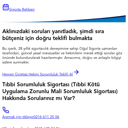
Sigorta Rehberi
Aklınızdaki soruları yanıtladık, şimdi sıra
bütçeniz için doğru teklifi bulmakta
Bu içerik, 28 yıllık sigortacılık deneyimine sahip Oğul Sigorta uzmanları
tarafından, güncel yasal mevzuatlar ve hekimlerin merak ettiği sorular göz
önünde bulundurularak hazırlanmıştır. Amacımız, doğru ve anlaşılır bilgiyi
sizlere sunmaktır.
Hemen Ücretsiz Hekim Sorumluluk Teklifi Al
Tıbbi Sorumluluk Sigortası (Tıbbi Kötü
Uygulama Zorunlu Mali Sorumluluk Sigortası)
Hakkında Sorularınız mı Var?
Aramak için tıklayın
0216 611 25 06