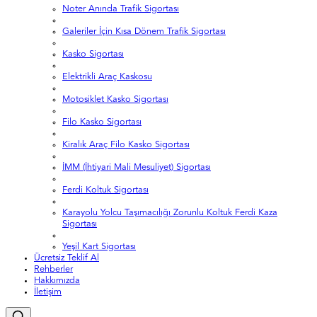
Noter Anında Trafik Sigortası
Galeriler İçin Kısa Dönem Trafik Sigortası
Kasko Sigortası
Elektrikli Araç Kaskosu
Motosiklet Kasko Sigortası
Filo Kasko Sigortası
Kiralık Araç Filo Kasko Sigortası
İMM (İhtiyari Mali Mesuliyet) Sigortası
Ferdi Koltuk Sigortası
Karayolu Yolcu Taşımacılığı Zorunlu Koltuk Ferdi Kaza
Sigortası
Yeşil Kart Sigortası
Ücretsiz Teklif Al
Rehberler
Hakkımızda
İletişim