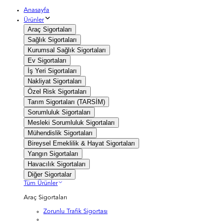
Anasayfa
Ürünler
Araç Sigortaları
Sağlık Sigortaları
Kurumsal Sağlık Sigortaları
Ev Sigortaları
İş Yeri Sigortaları
Nakliyat Sigortaları
Özel Risk Sigortaları
Tarım Sigortaları (TARSİM)
Sorumluluk Sigortaları
Mesleki Sorumluluk Sigortaları
Mühendislik Sigortaları
Bireysel Emeklilik & Hayat Sigortaları
Yangın Sigortaları
Havacılık Sigortaları
Diğer Sigortalar
Tüm Ürünler
Araç Sigortaları
Zorunlu Trafik Sigortası