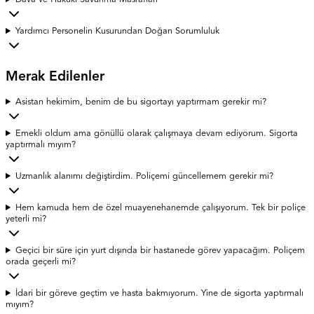
Yardımcı Personelin Kusurundan Doğan Sorumluluk
Merak Edilenler
Asistan hekimim, benim de bu sigortayı yaptırmam gerekir mi?
Emekli oldum ama gönüllü olarak çalışmaya devam ediyorum. Sigorta
yaptırmalı mıyım?
Uzmanlık alanımı değiştirdim. Poliçemi güncellemem gerekir mi?
Hem kamuda hem de özel muayenehanemde çalışıyorum. Tek bir poliçe
yeterli mi?
Geçici bir süre için yurt dışında bir hastanede görev yapacağım. Poliçem
orada geçerli mi?
İdari bir göreve geçtim ve hasta bakmıyorum. Yine de sigorta yaptırmalı
mıyım?