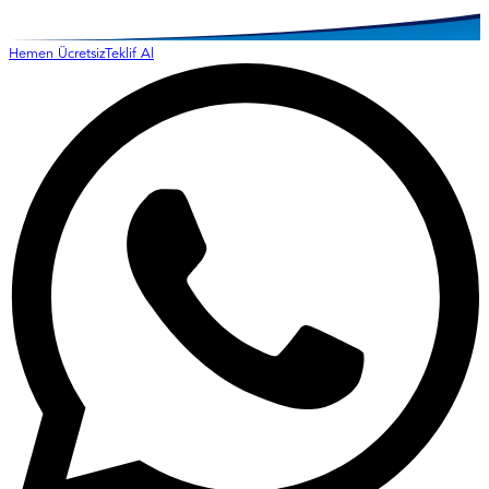
Hemen Ücretsiz
Teklif Al