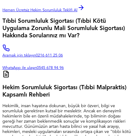
Hemen Ücretsiz Hekim Sorumluluk Teklifi Al
Tıbbi Sorumluluk Sigortası (Tıbbi Kötü
Uygulama Zorunlu Mali Sorumluluk Sigortası)
Hakkında Sorularınız mı Var?
Aramak için tıklayın
0216 611 25 06
WhatsApp ile ulaşın
0545 678 94 96
Hekim Sorumluluk Sigortası (Tıbbi Malpraktis)
Kapsamlı Rehberi
Hekimlik, insan hayatına dokunan, büyük bir özveri, bilgi ve
sorumluluk gerektiren kutsal bir meslektir. Ancak en deneyimli
hekimlerin bile en özenli müdahalelerinde, tıp biliminin doğası
gereği her zaman beklenmedik sonuçlar ve komplikasyon riskleri
mevcuttur. Günümüzün artan hasta bilinci ve yasal hak arayışı,
hekimleri, mesleki uygulamaları sırasında ortaya çıkan ve "tıbbi kötü