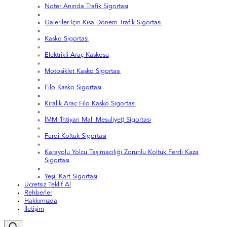
Noter Anında Trafik Sigortası
Galeriler İçin Kısa Dönem Trafik Sigortası
Kasko Sigortası
Elektrikli Araç Kaskosu
Motosiklet Kasko Sigortası
Filo Kasko Sigortası
Kiralık Araç Filo Kasko Sigortası
İMM (İhtiyari Mali Mesuliyet) Sigortası
Ferdi Koltuk Sigortası
Karayolu Yolcu Taşımacılığı Zorunlu Koltuk Ferdi Kaza
Sigortası
Yeşil Kart Sigortası
Ücretsiz Teklif Al
Rehberler
Hakkımızda
İletişim