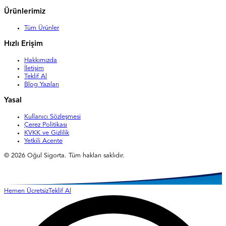
Ürünlerimiz
Tüm Ürünler
Hızlı Erişim
Hakkımızda
İletişim
Teklif Al
Blog Yazıları
Yasal
Kullanıcı Sözleşmesi
Çerez Politikası
KVKK ve Gizlilik
Yetkili Acente
©
2026
Oğul Sigorta. Tüm hakları saklıdır.
Hemen Ücretsiz
Teklif Al