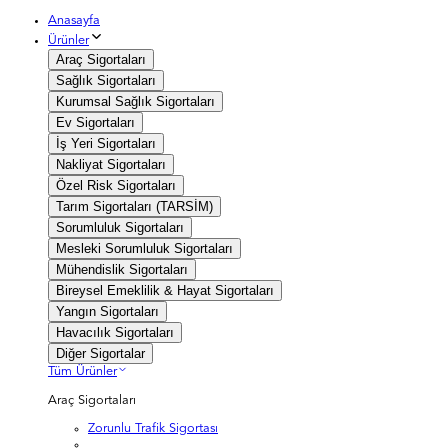
Anasayfa
Ürünler
Araç Sigortaları
Sağlık Sigortaları
Kurumsal Sağlık Sigortaları
Ev Sigortaları
İş Yeri Sigortaları
Nakliyat Sigortaları
Özel Risk Sigortaları
Tarım Sigortaları (TARSİM)
Sorumluluk Sigortaları
Mesleki Sorumluluk Sigortaları
Mühendislik Sigortaları
Bireysel Emeklilik & Hayat Sigortaları
Yangın Sigortaları
Havacılık Sigortaları
Diğer Sigortalar
Tüm Ürünler
Araç Sigortaları
Zorunlu Trafik Sigortası