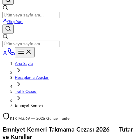
Giriş Yap
Ana Sayfa
Hesaplama Araçları
Trafik Cezası
Emniyet Kemeri
KTK Md.69 —
2026
Güncel Tarife
Emniyet Kemeri Takmama Cezası
2026
— Tutar
ve Kurallar