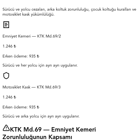
Sürücü ve yolcu cezaları, arka koltuk zorunluluğu, çocuk koltuğu kuralları ve
motosiklet kask yükümlülüğü.
Emniyet Kemeri — KTK Md.69/2
1.246 ₺
Erken ödeme:
935 ₺
Sürücü ve her yolcu için ayrı ayrı uygulanır.
Motosiklet Kask — KTK Md.69/3
1.246 ₺
Erken ödeme:
935 ₺
Sürücü ve arka yolcu için ayrı ayrı uygulanır.
KTK Md.69 — Emniyet Kemeri
Zorunluluğunun Kapsamı