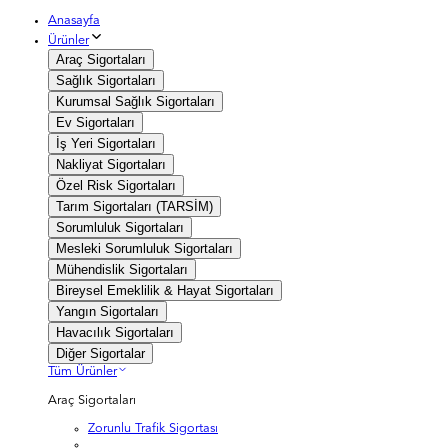
Anasayfa
Ürünler
Araç Sigortaları
Sağlık Sigortaları
Kurumsal Sağlık Sigortaları
Ev Sigortaları
İş Yeri Sigortaları
Nakliyat Sigortaları
Özel Risk Sigortaları
Tarım Sigortaları (TARSİM)
Sorumluluk Sigortaları
Mesleki Sorumluluk Sigortaları
Mühendislik Sigortaları
Bireysel Emeklilik & Hayat Sigortaları
Yangın Sigortaları
Havacılık Sigortaları
Diğer Sigortalar
Tüm Ürünler
Araç Sigortaları
Zorunlu Trafik Sigortası