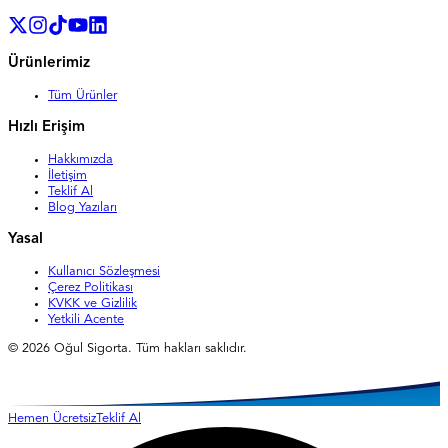
Ürünlerimiz
Tüm Ürünler
Hızlı Erişim
Hakkımızda
İletişim
Teklif Al
Blog Yazıları
Yasal
Kullanıcı Sözleşmesi
Çerez Politikası
KVKK ve Gizlilik
Yetkili Acente
©
2026
Oğul Sigorta. Tüm hakları saklıdır.
Hemen Ücretsiz
Teklif Al