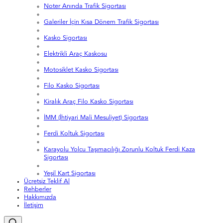
Noter Anında Trafik Sigortası
Galeriler İçin Kısa Dönem Trafik Sigortası
Kasko Sigortası
Elektrikli Araç Kaskosu
Motosiklet Kasko Sigortası
Filo Kasko Sigortası
Kiralık Araç Filo Kasko Sigortası
İMM (İhtiyari Mali Mesuliyet) Sigortası
Ferdi Koltuk Sigortası
Karayolu Yolcu Taşımacılığı Zorunlu Koltuk Ferdi Kaza
Sigortası
Yeşil Kart Sigortası
Ücretsiz Teklif Al
Rehberler
Hakkımızda
İletişim