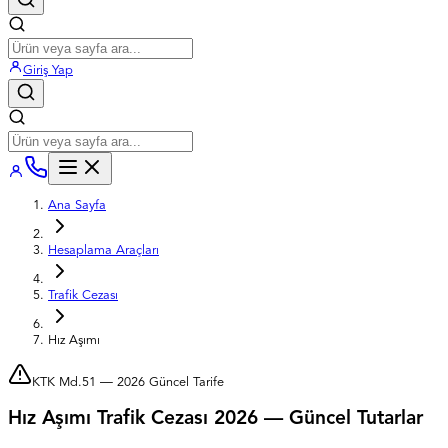
Giriş Yap
Ana Sayfa
Hesaplama Araçları
Trafik Cezası
Hız Aşımı
KTK Md.51 —
2026
Güncel Tarife
Hız Aşımı Trafik Cezası
2026
— Güncel Tutarlar