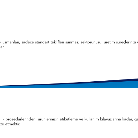
k uzmanları, sadece standart teklifleri sunmaz; sektörünüzü, üretim süreçlerinizi v
ar.
üvenlik prosedürlerinden, ürünlerinizin etiketleme ve kullanım kılavuzlarına kadar
ze etmektir.