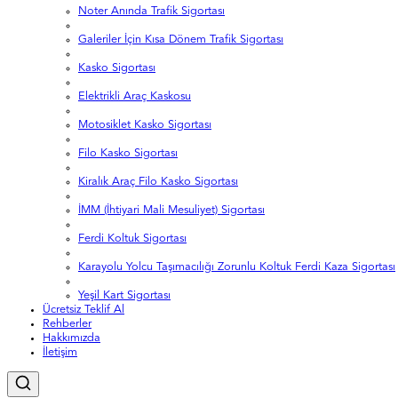
Noter Anında Trafik Sigortası
Galeriler İçin Kısa Dönem Trafik Sigortası
Kasko Sigortası
Elektrikli Araç Kaskosu
Motosiklet Kasko Sigortası
Filo Kasko Sigortası
Kiralık Araç Filo Kasko Sigortası
İMM (İhtiyari Mali Mesuliyet) Sigortası
Ferdi Koltuk Sigortası
Karayolu Yolcu Taşımacılığı Zorunlu Koltuk Ferdi Kaza Sigortası
Yeşil Kart Sigortası
Ücretsiz Teklif Al
Rehberler
Hakkımızda
İletişim