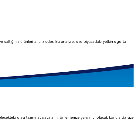
e sattığınız ürünleri analiz eder. Bu analizle, size piyasadaki yetkin sigorta
, gelecekteki olası tazminat davalarını önlemenize yardımcı olacak konularda size