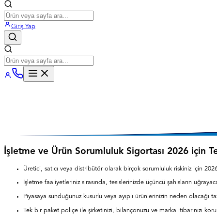
Giriş Yap
İşletme ve Ürün Sorumluluk Sigortası 2026 için Te
Üretici, satıcı veya distribütör olarak birçok sorumluluk riskiniz için 2026 y
İşletme faaliyetleriniz sırasında, tesislerinizde üçüncü şahısların uğraya
Piyasaya sunduğunuz kusurlu veya ayıplı ürünlerinizin neden olacağı ta
Tek bir paket poliçe ile şirketinizi, bilançonuzu ve marka itibarınızı koru