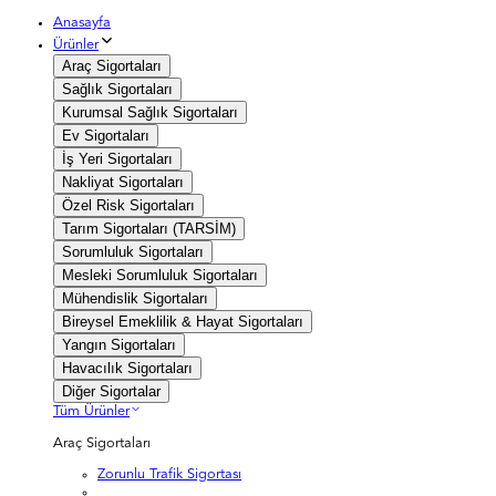
Anasayfa
Ürünler
Araç Sigortaları
Sağlık Sigortaları
Kurumsal Sağlık Sigortaları
Ev Sigortaları
İş Yeri Sigortaları
Nakliyat Sigortaları
Özel Risk Sigortaları
Tarım Sigortaları (TARSİM)
Sorumluluk Sigortaları
Mesleki Sorumluluk Sigortaları
Mühendislik Sigortaları
Bireysel Emeklilik & Hayat Sigortaları
Yangın Sigortaları
Havacılık Sigortaları
Diğer Sigortalar
Tüm Ürünler
Araç Sigortaları
Zorunlu Trafik Sigortası