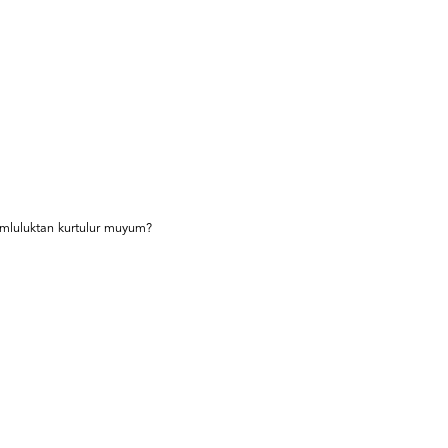
rumluluktan kurtulur muyum?