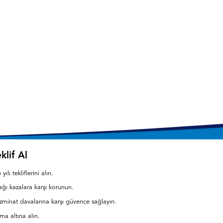
klif Al
ılı tekliflerini alın.
cağı kazalara karşı korunun.
zminat davalarına karşı güvence sağlayın.
ma altına alın.