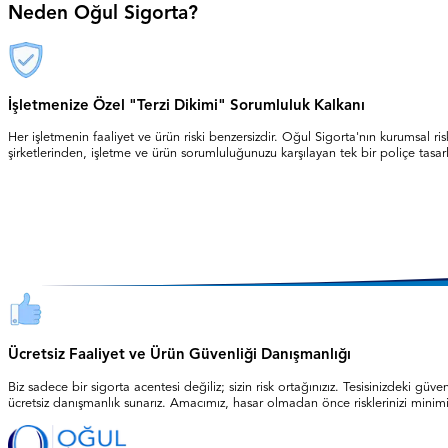
Neden Oğul Sigorta?
İşletmenize Özel "Terzi Dikimi" Sorumluluk Kalkanı
Her işletmenin faaliyet ve ürün riski benzersizdir. Oğul Sigorta'nın kurumsal ris
şirketlerinden, işletme ve ürün sorumluluğunuzu karşılayan tek bir poliçe tasarl
Ücretsiz Faaliyet ve Ürün Güvenliği Danışmanlığı
Biz sadece bir sigorta acentesi değiliz; sizin risk ortağınızız. Tesisinizdeki g
ücretsiz danışmanlık sunarız. Amacımız, hasar olmadan önce risklerinizi minimi