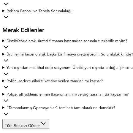
Reklam Panosu ve Tabela Sorumluluğu
Merak Edilenler
Distribütör olarak, üretici firmanın hatasından sorumlu tutulabilir miyim?
Ürünlerimi fason olarak başka bir firmaya ürettiriyorum. Sorumluluk kimde?
Yurt dışından mal ithal edip satıyorum. Üretici yurt dışında olduğu için so
Poliçe, sadece nihai tüketiciye verilen zararları mı kapsar?
Poliçe, alt yüklenicilerimin (taşeronlarımın) verdiği zararları da kapsar mı?
"Tamamlanmış Operasyonlar" teminatı tam olarak ne demektir?
Tüm Soruları Göster