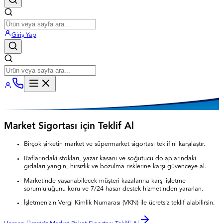
Giriş Yap
Market Sigortası için Teklif Al
Birçok şirketin market ve süpermarket sigortası teklifini karşılaştır.
Raflarındaki stokları, yazar kasanı ve soğutucu dolaplarındaki
gıdaları yangın, hırsızlık ve bozulma risklerine karşı güvenceye al.
Marketinde yaşanabilecek müşteri kazalarına karşı işletme
sorumluluğunu koru ve 7/24 hasar destek hizmetinden yararlan.
İşletmenizin Vergi Kimlik Numarası (VKN) ile ücretsiz teklif alabilirsin.