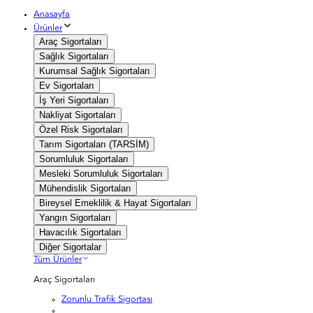
Anasayfa
Ürünler
Araç Sigortaları
Sağlık Sigortaları
Kurumsal Sağlık Sigortaları
Ev Sigortaları
İş Yeri Sigortaları
Nakliyat Sigortaları
Özel Risk Sigortaları
Tarım Sigortaları (TARSİM)
Sorumluluk Sigortaları
Mesleki Sorumluluk Sigortaları
Mühendislik Sigortaları
Bireysel Emeklilik & Hayat Sigortaları
Yangın Sigortaları
Havacılık Sigortaları
Diğer Sigortalar
Tüm Ürünler
Araç Sigortaları
Zorunlu Trafik Sigortası