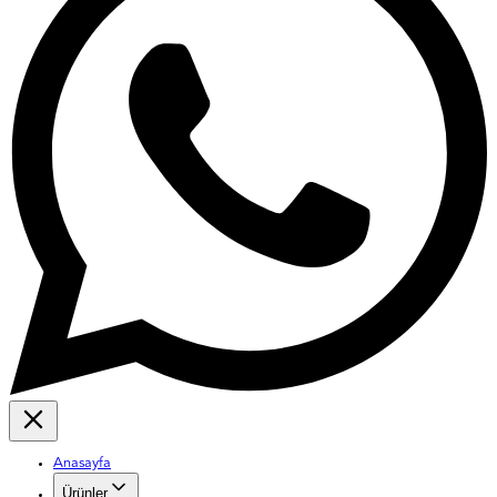
Anasayfa
Ürünler