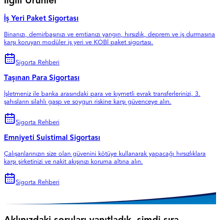
İlgili Ürünler
İş Yeri Paket Sigortası
Binanızı, demirbaşınızı ve emtianızı yangın, hırsızlık, deprem ve iş durmasına
karşı koruyan modüler iş yeri ve KOBİ paket sigortası.
Sigorta Rehberi
Taşınan Para Sigortası
İşletmeniz ile banka arasındaki para ve kıymetli evrak transferlerinizi, 3.
şahısların silahlı gasp ve soygun riskine karşı güvenceye alın.
Sigorta Rehberi
Emniyeti Suistimal Sigortası
Çalışanlarınızın size olan güvenini kötüye kullanarak yapacağı hırsızlıklara
karşı şirketinizi ve nakit akışınızı koruma altına alın.
Sigorta Rehberi