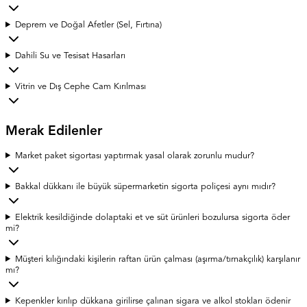
Deprem ve Doğal Afetler (Sel, Fırtına)
Dahili Su ve Tesisat Hasarları
Vitrin ve Dış Cephe Cam Kırılması
Merak Edilenler
Market paket sigortası yaptırmak yasal olarak zorunlu mudur?
Bakkal dükkanı ile büyük süpermarketin sigorta poliçesi aynı mıdır?
Elektrik kesildiğinde dolaptaki et ve süt ürünleri bozulursa sigorta öder
mi?
Müşteri kılığındaki kişilerin raftan ürün çalması (aşırma/tırnakçılık) karşılanır
mı?
Kepenkler kırılıp dükkana girilirse çalınan sigara ve alkol stokları ödenir