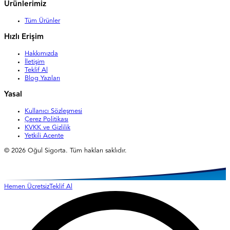
Ürünlerimiz
Tüm Ürünler
Hızlı Erişim
Hakkımızda
İletişim
Teklif Al
Blog Yazıları
Yasal
Kullanıcı Sözleşmesi
Çerez Politikası
KVKK ve Gizlilik
Yetkili Acente
©
2026
Oğul Sigorta. Tüm hakları saklıdır.
Hemen Ücretsiz
Teklif Al