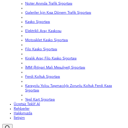
Noter Anında Trafik Sigortası
Galeriler İçin Kısa Dönem Trafik Sigortası
Kasko Sigortası
Elektrikli Araç Kaskosu
Motosiklet Kasko Sigortası
Filo Kasko Sigortası
Kiralık Araç Filo Kasko Sigortası
İMM (İhtiyari Mali Mesuliyet) Sigortası
Ferdi Koltuk Sigortası
Karayolu Yolcu Taşımacılığı Zorunlu Koltuk Ferdi Kaza
Sigortası
Yeşil Kart Sigortası
Ücretsiz Teklif Al
Rehberler
Hakkımızda
İletişim