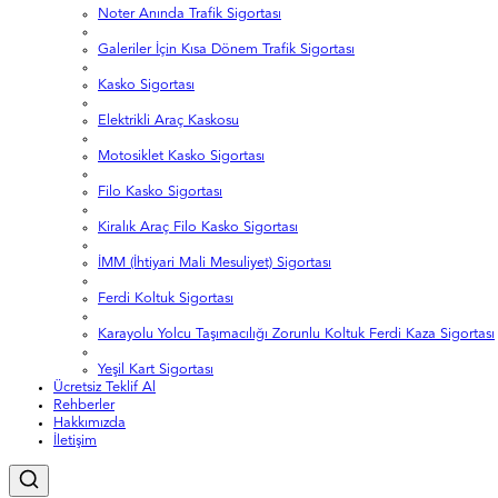
Noter Anında Trafik Sigortası
Galeriler İçin Kısa Dönem Trafik Sigortası
Kasko Sigortası
Elektrikli Araç Kaskosu
Motosiklet Kasko Sigortası
Filo Kasko Sigortası
Kiralık Araç Filo Kasko Sigortası
İMM (İhtiyari Mali Mesuliyet) Sigortası
Ferdi Koltuk Sigortası
Karayolu Yolcu Taşımacılığı Zorunlu Koltuk Ferdi Kaza Sigortası
Yeşil Kart Sigortası
Ücretsiz Teklif Al
Rehberler
Hakkımızda
İletişim