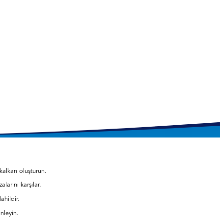
 kalkan oluşturun.
larını karşılar.
ahildir.
önleyin.