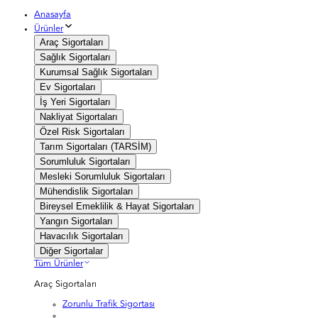
Anasayfa
Ürünler
Araç Sigortaları
Sağlık Sigortaları
Kurumsal Sağlık Sigortaları
Ev Sigortaları
İş Yeri Sigortaları
Nakliyat Sigortaları
Özel Risk Sigortaları
Tarım Sigortaları (TARSİM)
Sorumluluk Sigortaları
Mesleki Sorumluluk Sigortaları
Mühendislik Sigortaları
Bireysel Emeklilik & Hayat Sigortaları
Yangın Sigortaları
Havacılık Sigortaları
Diğer Sigortalar
Tüm Ürünler
Araç Sigortaları
Zorunlu Trafik Sigortası