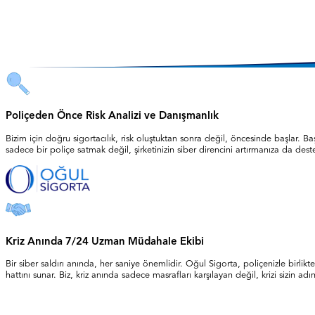
Poliçeden Önce Risk Analizi ve Danışmanlık
Bizim için doğru sigortacılık, risk oluştuktan sonra değil, öncesinde başlar. B
sadece bir poliçe satmak değil, şirketinizin siber direncini artırmanıza da dest
Kriz Anında 7/24 Uzman Müdahale Ekibi
Bir siber saldırı anında, her saniye önemlidir. Oğul Sigorta, poliçenizle birlik
hattını sunar. Biz, kriz anında sadece masrafları karşılayan değil, krizi sizin ad