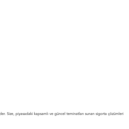
liz eder. Size, piyasadaki kapsamlı ve güncel teminatları sunan sigorta çözümleri