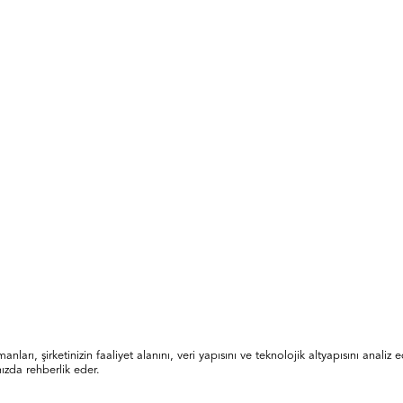
uzmanları, şirketinizin faaliyet alanını, veri yapısını ve teknolojik altyapısını ana
nızda rehberlik eder.