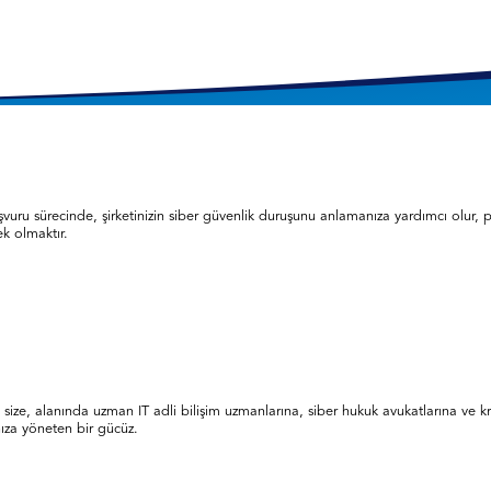
aşvuru sürecinde, şirketinizin siber güvenlik duruşunu anlamanıza yardımcı olur, 
ek olmaktır.
te size, alanında uzman IT adli bilişim uzmanlarına, siber hukuk avukatlarına ve 
ınıza yöneten bir gücüz.