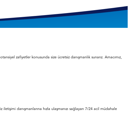
potansiyel zafiyetler konusunda size ücretsiz danışmanlık sunarız. Amacımız,
kriz iletişimi danışmanlarına hızla ulaşmanızı sağlayan 7/24 acil müdahale