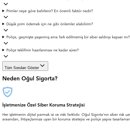
Primler neye göre belirlenir? En önemli faktör nedir?
Düşük prim ödemek için ne gibi önlemler alabilirim?
Poliçe, geçmişte yaşanmış ama fark edilmemiş bir siber saldırıyı kapsar mı?
Poliçe teklifinin hazırlanması ne kadar sürer?
Tüm Soruları Göster
Neden Oğul Sigorta?
İşletmenize Özel Siber Koruma Stratejisi
Her işletmenin dijital parmak izi ve riski farklıdır. Oğul Sigorta'nın siber risk 
arasından, ihtiyaçlarınıza uyan bir koruma stratejisi ve poliçe yapısı tasarlama