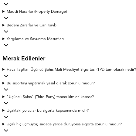
Maddi Hasarlar (Property Damage)
Bedeni Zararlar ve Can Kaybı
Yargılama ve Savunma Masrafları
Merak Edilenler
Hava Taşıtları Üçüncü Şahıs Mali Mesuliyet Sigortası (TPL) tam olarak nedir?
Bu sigortayı yaptırmak yasal olarak zorunlu mudur?
"Üçüncü Şahıs" (Third Party) tanımı kimleri kapsar?
Uçaktaki yolcular bu sigorta kapsamında mıdır?
Uçak hiç uçmuyor, sadece yerde duruyorsa sigorta zorunlu mudur?