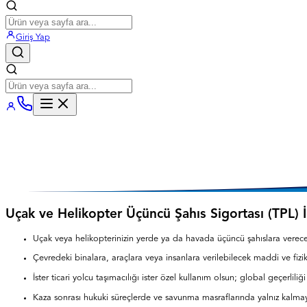
Giriş Yap
Uçak ve Helikopter Üçüncü Şahıs Sigortası (TPL) İç
Uçak veya helikopterinizin yerde ya da havada üçüncü şahıslara vereceği
Çevredeki binalara, araçlara veya insanlara verilebilecek maddi ve fizikse
İster ticari yolcu taşımacılığı ister özel kullanım olsun; global geçerliliği 
Kaza sonrası hukuki süreçlerde ve savunma masraflarında yalnız kalma