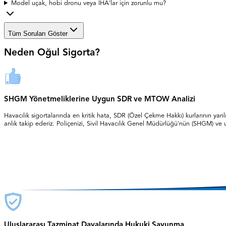
Model uçak, hobi dronu veya İHA'lar için zorunlu mu?
Tüm Soruları Göster
Neden Oğul Sigorta?
SHGM Yönetmeliklerine Uygun SDR ve MTOW Analizi
Havacılık sigortalarında en kritik hata, SDR (Özel Çekme Hakkı) kurlarının yan
anlık takip ederiz. Poliçenizi, Sivil Havacılık Genel Müdürlüğü'nün (SHGM) ve ulus
Uluslararası Tazminat Davalarında Hukuki Savunma