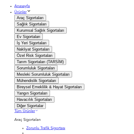
Anasayfa
Ürünler
Araç Sigortaları
Sağlık Sigortaları
Kurumsal Sağlık Sigortaları
Ev Sigortaları
İş Yeri Sigortaları
Nakliyat Sigortaları
Özel Risk Sigortaları
Tarım Sigortaları (TARSİM)
Sorumluluk Sigortaları
Mesleki Sorumluluk Sigortaları
Mühendislik Sigortaları
Bireysel Emeklilik & Hayat Sigortaları
Yangın Sigortaları
Havacılık Sigortaları
Diğer Sigortalar
Tüm Ürünler
Araç Sigortaları
Zorunlu Trafik Sigortası