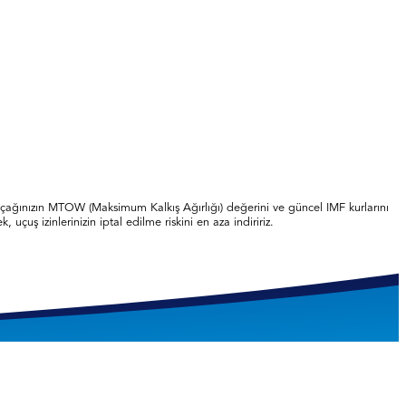
, uçağınızın MTOW (Maksimum Kalkış Ağırlığı) değerini ve güncel IMF kurlarını
uçuş izinlerinizin iptal edilme riskini en aza indiririz.