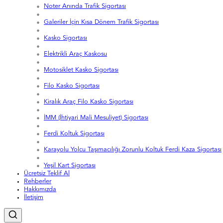
Noter Anında Trafik Sigortası
Galeriler İçin Kısa Dönem Trafik Sigortası
Kasko Sigortası
Elektrikli Araç Kaskosu
Motosiklet Kasko Sigortası
Filo Kasko Sigortası
Kiralık Araç Filo Kasko Sigortası
İMM (İhtiyari Mali Mesuliyet) Sigortası
Ferdi Koltuk Sigortası
Karayolu Yolcu Taşımacılığı Zorunlu Koltuk Ferdi Kaza Sigortası
Yeşil Kart Sigortası
Ücretsiz Teklif Al
Rehberler
Hakkımızda
İletişim