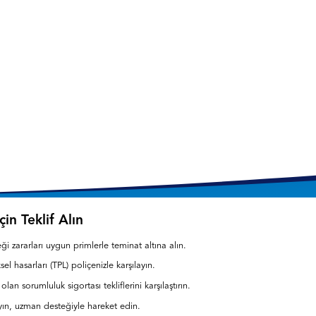
in Teklif Alın
 zararları uygun primlerle teminat altına alın.
l hasarları (TPL) poliçenizle karşılayın.
olan sorumluluk sigortası tekliflerini karşılaştırın.
yın, uzman desteğiyle hareket edin.